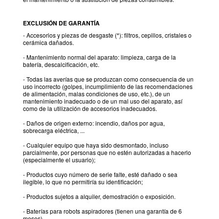
EXCLUSIÓN DE GARANTÍA
- Accesorios y piezas de desgaste (*): filtros, cepillos, cristales o
cerámica dañados.
- Mantenimiento normal del aparato: limpieza, carga de la
batería, descalcificación, etc.
- Todas las averías que se produzcan como consecuencia de un
uso incorrecto (golpes, incumplimiento de las recomendaciones
de alimentación, malas condiciones de uso, etc.), de un
mantenimiento inadecuado o de un mal uso del aparato, así
como de la utilización de accesorios inadecuados.
- Daños de origen externo: incendio, daños por agua,
sobrecarga eléctrica, ...
- Cualquier equipo que haya sido desmontado, incluso
parcialmente, por personas que no estén autorizadas a hacerlo
(especialmente el usuario);
- Productos cuyo número de serie falte, esté dañado o sea
ilegible, lo que no permitiría su identificación;
- Productos sujetos a alquiler, demostración o exposición.
- Baterías para robots aspiradores (tienen una garantía de 6
meses).