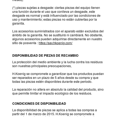
(*) piezas sujetas a desgaste: ciertas piezas del equipo tienen
una función durante el uso que conlleva un desgaste, este
desgaste es normal y está influenciado por las condiciones de
uso y mantenimiento; estas piezas no están cubiertas por la
garantía.
Los accesorios suministrados con el aparato están excluidos del
ámbito de la garantía. No se sustituirá ni cambiará. No obstante,
algunos accesorios pueden adquirirse directamente en nuestro
sitio de posventa :
https://sav.hkoenig.com/
DISPONIBILIDAD DE PIEZAS DE RECAMBIO
La protección del medio ambiente y la lucha contra los residuos
son nuestras principales preocupaciones,
H.Koenig se compromete a garantizar que los productos puedan
ser reparados en un plazo de 5 años desde su compra y que
todas las piezas estén disponibles durante este periodo.
La reparación no altera en absoluto la calidad del producto, sino
que permite limitar el impacto ecológico de los residuos.
CONDICIONES DE DISPONIBILIDAD
La disponibilidad de piezas se aplica a todas las compras a
partir del 1 de marzo de 2015. H.Koenig se compromete a