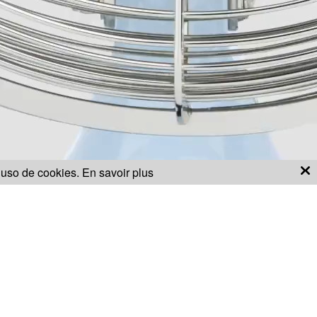
l uso de cookies.
En savoir plus
H.Koenig?