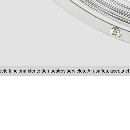
ecto funcionamiento de nuestros servicios. Al usarlos, acepta e
lguna pregunta sobre un producto de 
?
Seleccione la referencia de su producto: