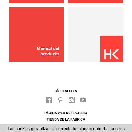
Piedra
16,00 €
AÑADIR A LA CESTA
Manual del
producto
SÍGUENOS EN
PÁGINA WEB DE H.KOENIG
TIENDA DE LA FÁBRICA
SOBRE NUESTRO SAC
Las cookies garantizan el correcto funcionamiento de nuestros