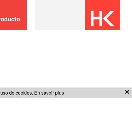
roducto
l uso de cookies.
En savoir plus
S GENERALES DE VENTA
CONDICIONES DE GARANTÍA