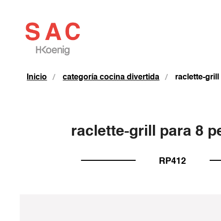
Inicio
categoría cocina divertida
raclette-gri
raclette-grill para 8 
RP412