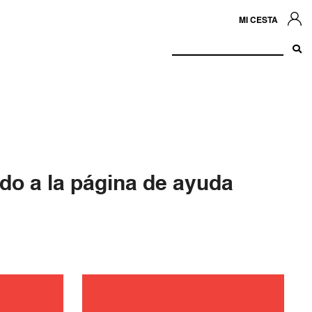
MI CESTA
do a la página de ayuda
miento