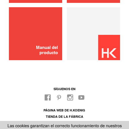
Sartenes
6,00 €
AGOTADO 🔔
Manual del
producto
SÍGUENOS EN
PÁGINA WEB DE H.KOENIG
TIENDA DE LA FÁBRICA
SOBRE NUESTRO SAC
Las cookies garantizan el correcto funcionamiento de nuestros