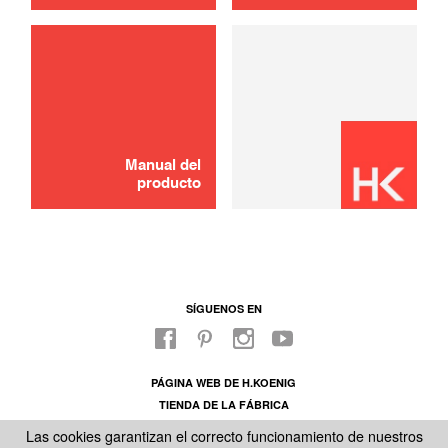
usar
Resistencia
8,00 €
AÑADIR A LA CESTA
Manual del
producto
SÍGUENOS EN
PÁGINA WEB DE H.KOENIG
TIENDA DE LA FÁBRICA
SOBRE NUESTRO SAC
Las cookies garantizan el correcto funcionamiento de nuestros