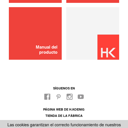
Bandeja giratoria
30,00 €
AGOTADO 🔔
Manual del
producto
SÍGUENOS EN
PÁGINA WEB DE H.KOENIG
TIENDA DE LA FÁBRICA
SOBRE NUESTRO SAC
Las cookies garantizan el correcto funcionamiento de nuestros