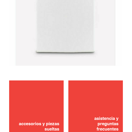
mantenimiento
¿No lo ha encontrado? ¡No se preocupe!
solución de problemas
asistencia y
CONTÁCTANOS
accesorios y piezas
preguntas
sueltas
frecuentes