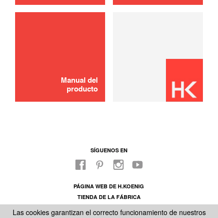
usar
Jarra
30,00 €
AGOTADO 🔔
Manual del
producto
SÍGUENOS EN
PÁGINA WEB DE H.KOENIG
TIENDA DE LA FÁBRICA
SOBRE NUESTRO SAC
Las cookies garantizan el correcto funcionamiento de nuestros