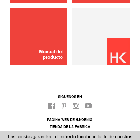
usar
Contenedor de polvo
20,00 €
AÑADIR A LA CESTA
Manual del
producto
SÍGUENOS EN
PÁGINA WEB DE H.KOENIG
TIENDA DE LA FÁBRICA
SOBRE NUESTRO SAC
Las cookies garantizan el correcto funcionamiento de nuestros