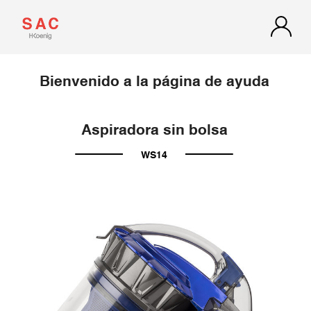
Bienvenido a la página de ayuda
Aspiradora sin bolsa
WS14