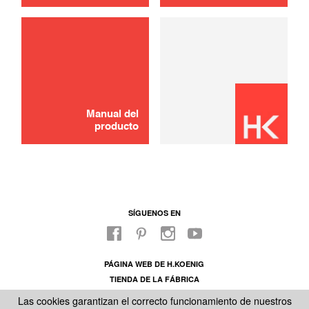
usar
Espada
8,00 €
AÑADIR A LA CESTA
Manual del
producto
SÍGUENOS EN
PÁGINA WEB DE H.KOENIG
TIENDA DE LA FÁBRICA
SOBRE NUESTRO SAC
Las cookies garantizan el correcto funcionamiento de nuestros