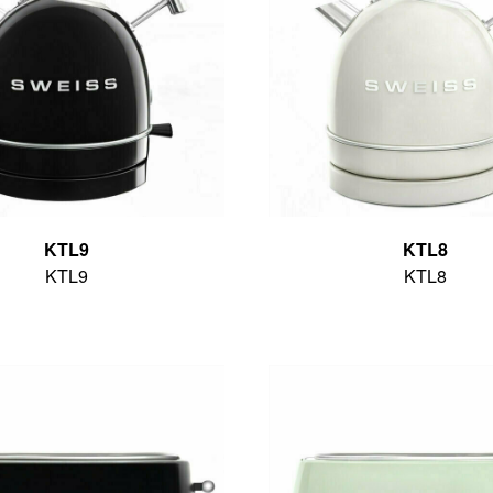
KTL9
KTL8
KTL9
KTL8