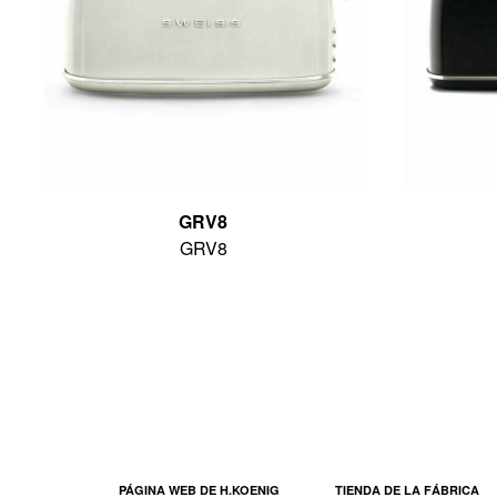
GRV8
GRV8
PÁGINA WEB DE H.KOENIG
TIENDA DE LA FÁBRICA