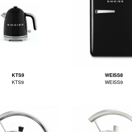
KTS9
WEISS8
KTS9
WEISS9