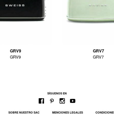
GRV9
GRV7
GRV9
GRV7
SÍGUENOS EN
SOBRE NUESTRO SAC
MENCIONES LEGALES
CONDICIONE