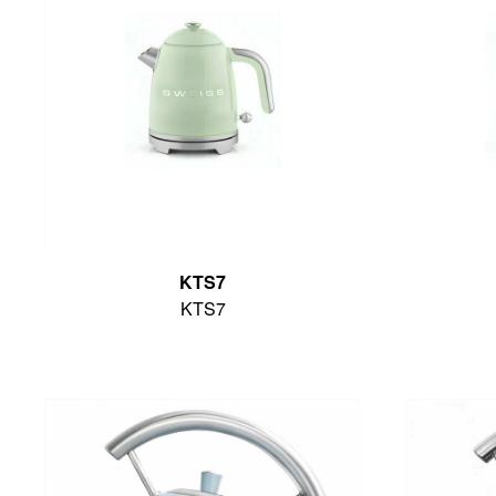
KTS7
KTS7