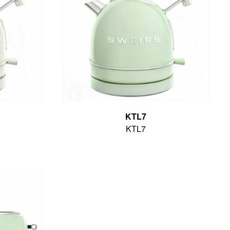
KTL7
KTL7